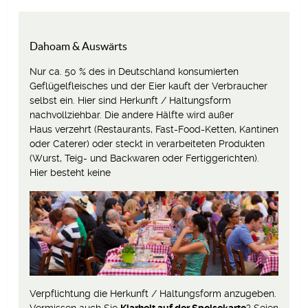
Dahoam & Auswärts
Nur ca. 50 % des in Deutschland konsumierten
Geflügelfleisches und der Eier kauft der Verbraucher
selbst ein. Hier sind Herkunft / Haltungsform
nachvollziehbar. Die andere Hälfte wird außer
Haus verzehrt (Restaurants, Fast-Food-Ketten, Kantinen
oder Caterer) oder steckt in verarbeiteten Produkten
(Wurst, Teig- und Backwaren oder Fertiggerichten).
Hier besteht keine
Verpflichtung die Herkunft / Haltungsform anzugeben.
Vermissen auch Sie
Klarheit auf der Speisekarte
? Seien