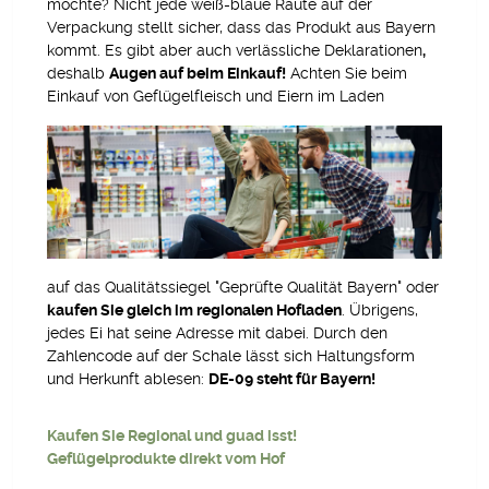
möchte? Nicht jede weiß-blaue Raute auf der
Verpackung stellt sicher, dass das Produkt aus Bayern
kommt. Es gibt aber auch verlässliche Deklarationen
,
deshalb
Augen auf beim Einkauf!
Achten Sie beim
Einkauf von Geflügelfleisch und Eiern im Laden
auf das Qualitätssiegel "Geprüfte Qualität Bayern" oder
kaufen Sie gleich im regionalen Hofladen
. Übrigens,
jedes Ei hat seine Adresse mit dabei. Durch den
Zahlencode auf der Schale lässt sich Haltungsform
und Herkunft ablesen:
DE-09
steht für Bayern!
Kaufen Sie Regional und guad isst!
Geflügelprodukte direkt vom Hof